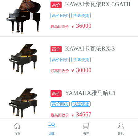
KAWAI卡瓦依RX-3GATII
高价
高价回收
快速便捷
36000
￥
最高回收价
KAWAI卡瓦依RX-3
高价
高价回收
快速便捷
30000
￥
最高回收价
YAMAHA雅马哈C1
高价
高价回收
快速便捷
34667
￥
最高回收价
首页
回收
咨询
评估
珠江钢琴p12
高价