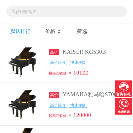
默认排行
价格
筛选
KAISER KG530B
高价
高价回收
快速便捷
10122
￥
最高回收价
YAMAHA雅马哈S700E
高价
高价回收
快速便捷
120000
￥
最高回收价