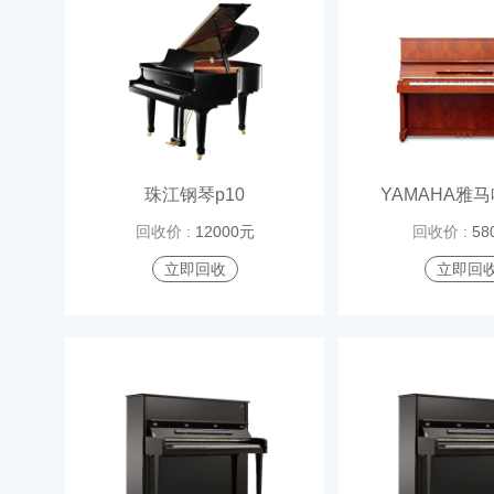
珠江钢琴p10
YAMAHA雅马哈
回收价 :
12000元
回收价 :
58
立即回收
立即回