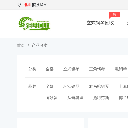
北京
[切换城市]
热
立式钢琴回收
首页
产品分类
分类 :
全部
立式钢琴
三角钢琴
电钢琴
品牌 :
全部
珠江钢琴
雅马哈钢琴
卡瓦
阿波罗
法奇奥里
施特劳斯
博兰