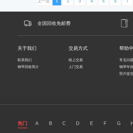
上一页
2
3
4
5
6
7
1
全国回收免邮费
关于我们
交易方式
帮助
联系我们
线上交易
常见问
钢琴回收简介
上门交易
钢琴年
照片提
热门
A
B
C
D
E
F
G