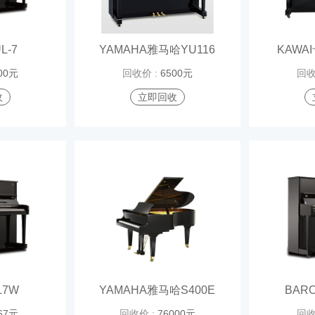
L-7
YAMAHA雅马哈YU116
KAWA
00元
回收价 :
6500元
回收
收
立即回收
L7W
YAMAHA雅马哈S400E
BARO
67元
回收价 :
76000元
回收