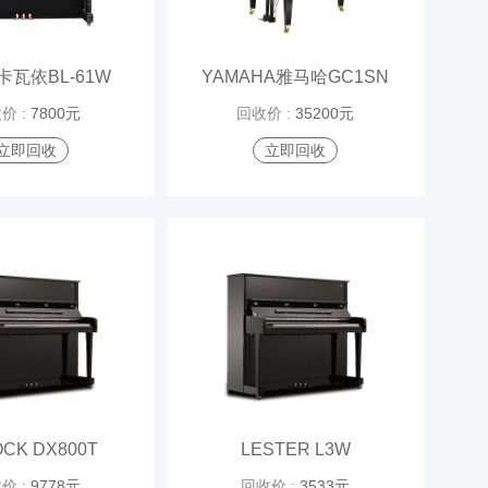
I卡瓦依BL-61W
YAMAHA雅马哈GC1SN
价 :
7800元
回收价 :
35200元
立即回收
立即回收
CK DX800T
LESTER L3W
价 :
9778元
回收价 :
3533元