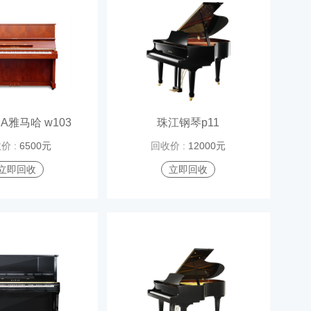
HA雅马哈 w103
珠江钢琴p11
价 :
6500元
回收价 :
12000元
立即回收
立即回收