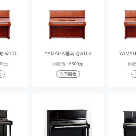
 w101
YAMAHA雅马哈w102
YAMA
00元
回收价 :
6500元
回收
收
立即回收