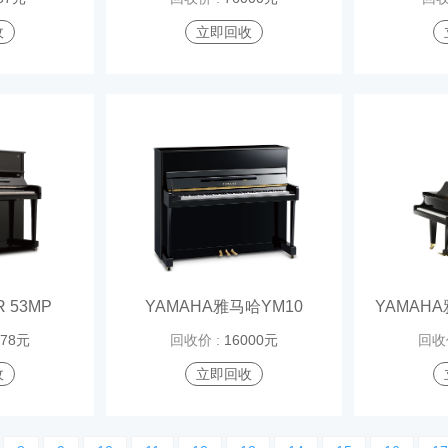
收
立即回收
 53MP
YAMAHA雅马哈YM10
YAMAHA
278元
回收价 :
16000元
回收
收
立即回收